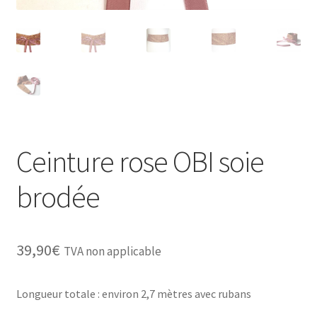
Ceinture rose OBI soie
brodée
39,90
€
TVA non applicable
Longueur totale : environ 2,7 mètres avec rubans