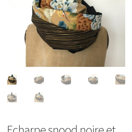
Echarpe snood noire et