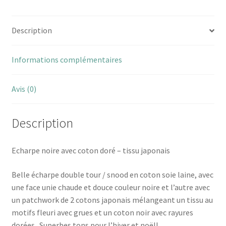
Description
Informations complémentaires
Avis (0)
Description
Echarpe noire avec coton doré – tissu japonais
Belle écharpe double tour / snood en coton soie laine, avec
une face unie chaude et douce couleur noire et l’autre avec
un patchwork de 2 cotons japonais mélangeant un tissu au
motifs fleuri avec grues et un coton noir avec rayures
dorées . Superbes tons pour l’hiver et noël!