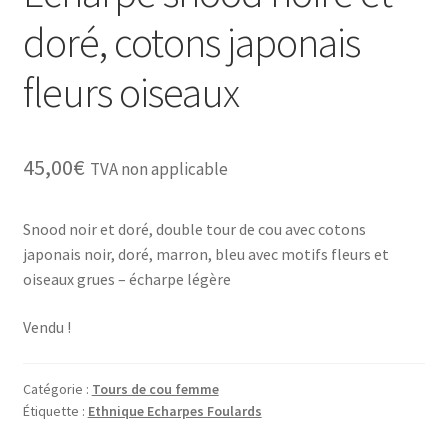
doré, cotons japonais
fleurs oiseaux
45,00
€
TVA non applicable
Snood noir et doré, double tour de cou avec cotons
japonais noir, doré, marron, bleu avec motifs fleurs et
oiseaux grues – écharpe légère
Vendu !
Catégorie :
Tours de cou femme
Étiquette :
Ethnique Echarpes Foulards