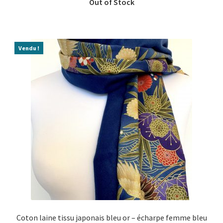
Vendu !
Coton laine tissu japonais bleu or – écharpe femme bleu