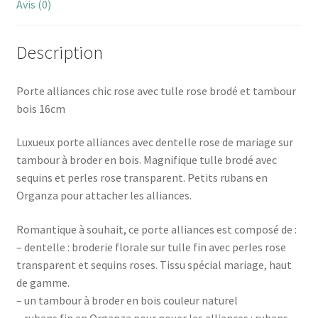
Avis (0)
Description
Porte alliances chic rose avec tulle rose brodé et tambour
bois 16cm
Luxueux porte alliances avec dentelle rose de mariage sur
tambour à broder en bois. Magnifique tulle brodé avec
sequins et perles rose transparent. Petits rubans en
Organza pour attacher les alliances.
Romantique à souhait, ce porte alliances est composé de :
– dentelle : broderie florale sur tulle fin avec perles rose
transparent et sequins roses. Tissu spécial mariage, haut
de gamme.
– un tambour à broder en bois couleur naturel
– rubans fin en Organza pour nouer les alliances : rubans