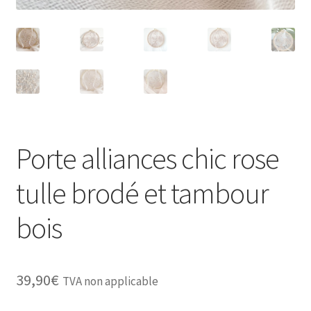
Porte alliances chic rose
tulle brodé et tambour
bois
39,90
€
TVA non applicable