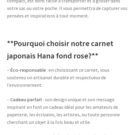
compact, est donc facile à transporter et à glisser dans
votre sac ou votre poche. Il vous permettra de capturer vos
pensées et inspirations à tout moment.
**Pourquoi choisir notre carnet
japonais Hana fond rose?**
–
Éco-responsable
: en choisissant ce carnet, vous
soutenez un artisanat durable et respectueux de
l’environnement.
–
Cadeau parfait
: son design unique et son message
inspirant en font un cadeau idéal pour les amateurs de
papeterie, les écrivains, les artistes, ou toute personne
cherchant un objet à la fois beau et utile.