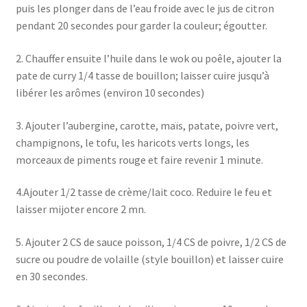
puis les plonger dans de l’eau froide avec le jus de citron
pendant 20 secondes pour garder la couleur; égoutter.
2. Chauffer ensuite l’huile dans le wok ou poêle, ajouter la
pate de curry 1/4 tasse de bouillon; laisser cuire jusqu’à
libérer les arômes (environ 10 secondes)
3. Ajouter l’aubergine, carotte, maïs, patate, poivre vert,
champignons, le tofu, les haricots verts longs, les
morceaux de piments rouge et faire revenir 1 minute.
4.Ajouter 1/2 tasse de crème/lait coco. Reduire le feu et
laisser mijoter encore 2 mn.
5. Ajouter 2 CS de sauce poisson, 1/4 CS de poivre, 1/2 CS de
sucre ou poudre de volaille (style bouillon) et laisser cuire
en 30 secondes.