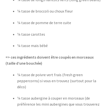
¼ tasse de broccoli ou choux fleur
¼ tasse de pomme de terre cuite
¼ tasse carottes
¼ tasse maïs bébé
=> ces ingrédients doivent être coupés en morceaux
(taille d’une bouchée)
¼ tasse de poivre vert frais (fresh green
peppercorns) si vous en trouvez (surtout pour la
déco)
¼ tasse aubergine à couper en morceaux (de
préférence les mini aubergines que vous trouverez