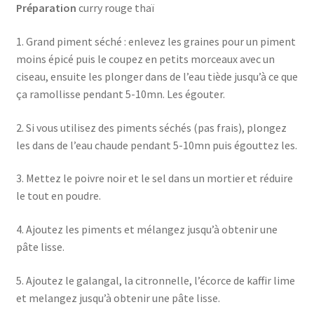
Préparation
curry rouge thaï
1. Grand piment séché : enlevez les graines pour un piment
moins épicé puis le coupez en petits morceaux avec un
ciseau, ensuite les plonger dans de l’eau tiède jusqu’à ce que
ça ramollisse pendant 5-10mn. Les égouter.
2. Si vous utilisez des piments séchés (pas frais), plongez
les dans de l’eau chaude pendant 5-10mn puis égouttez les.
3. Mettez le poivre noir et le sel dans un mortier et réduire
le tout en poudre.
4. Ajoutez les piments et mélangez jusqu’à obtenir une
pâte lisse.
5. Ajoutez le galangal, la citronnelle, l’écorce de kaffir lime
et melangez jusqu’à obtenir une pâte lisse.