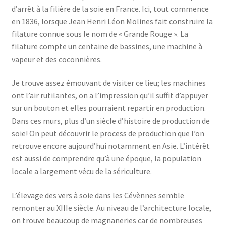
d’arrêt à la filière de la soie en France. Ici, tout commence
en 1836, lorsque Jean Henri Léon Molines fait construire la
filature connue sous le nom de « Grande Rouge ». La
filature compte un centaine de bassines, une machine à
vapeur et des coconnières.
Je trouve assez émouvant de visiter ce lieu; les machines
ont l’air rutilantes, on a l’impression qu’il suffit d’appuyer
sur un bouton et elles pourraient repartir en production.
Dans ces murs, plus d’un siècle d’histoire de production de
soie! On peut découvrir le process de production que l’on
retrouve encore aujourd’hui notamment en Asie. L’intérêt
est aussi de comprendre qu’à une époque, la population
locale a largement vécu de la sériculture.
L’élevage des vers à soie dans les Cévènnes semble
remonter au XIIIe siècle. Au niveau de l’architecture locale,
on trouve beaucoup de magnaneries car de nombreuses