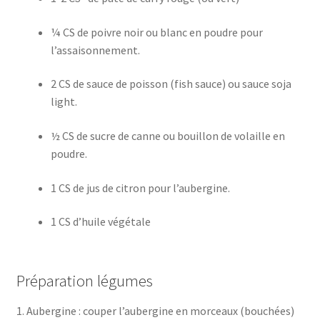
¼ CS de poivre noir ou blanc en poudre pour
l’assaisonnement.
2 CS de sauce de poisson (fish sauce) ou sauce soja
light.
½ CS de sucre de canne ou bouillon de volaille en
poudre.
1 CS de jus de citron pour l’aubergine.
1 CS d’huile végétale
Préparation légumes
1. Aubergine : couper l’aubergine en morceaux (bouchées)