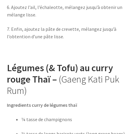
6. Ajoutez l’ail, l’échaleotte, mélangez jusqu’à obtenir un
mélange lisse.
7. Enfin, ajoutez la pâte de crevette, mélangez jusqu’à
l’obtention d’une pâte lisse.
Légumes (& Tofu) au curry
rouge Thaï –
(Gaeng Kati Puk
Rum)
Ingredients curry de légumes thaï
¼ tasse de champignons
¼ tasse de longs haricots verts (long green beans)