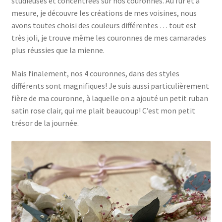
studieuses et concentrées sur nos couronnes. Au fur et à
mesure, je découvre les créations de mes voisines, nous
avons toutes choisi des couleurs différentes … tout est
très joli, je trouve même les couronnes de mes camarades
plus réussies que la mienne.
Mais finalement, nos 4 couronnes, dans des styles
différents sont magnifiques! Je suis aussi particulièrement
fière de ma couronne, à laquelle on a ajouté un petit ruban
satin rose clair, qui me plait beaucoup! C’est mon petit
trésor de la journée.