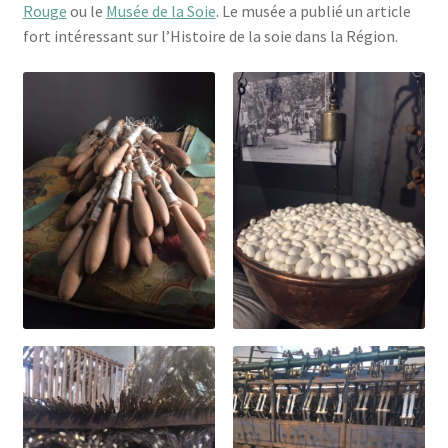
Rouge
ou le
Musée de la Soie
. Le musée a publié un article
fort intéressant sur l’Histoire de la soie dans la Région.