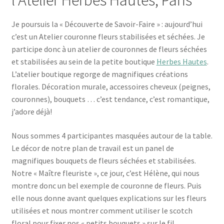
Je poursuis la « Découverte de Savoir-Faire » : aujourd’hui
c’est un Atelier couronne fleurs stabilisées et séchées. Je
participe donc à un atelier de couronnes de fleurs séchées
et stabilisées au sein de la petite boutique
Herbes Hautes
.
L’atelier boutique regorge de magnifiques créations
florales. Décoration murale, accessoires cheveux (peignes,
couronnes), bouquets … c’est tendance, c’est romantique,
j’adore déjà!
Nous sommes 4 participantes masquées autour de la table.
Le décor de notre plan de travail est un panel de
magnifiques bouquets de fleurs séchées et stabilisées.
Notre « Maître fleuriste », ce jour, c’est Hélène, qui nous
montre donc un bel exemple de couronne de fleurs. Puis
elle nous donne avant quelques explications sur les fleurs
utilisées et nous montrer comment utiliser le scotch
floral pour fixer nos « petits bouquets » sur le fil