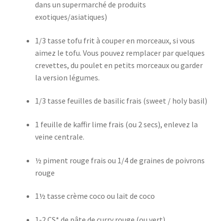
dans un supermarché de produits
exotiques/asiatiques)
1/3 tasse tofu frit à couper en morceaux, si vous
aimez le tofu. Vous pouvez remplacer par quelques
crevettes, du poulet en petits morceaux ou garder
la version légumes.
1/3 tasse feuilles de basilic frais (sweet / holy basil)
1 feuille de kaffir lime frais (ou 2 secs), enlevez la
veine centrale.
½ piment rouge frais ou 1/4 de graines de poivrons
rouge
1½ tasse crème coco ou lait de coco
1-2 CS* de pâte de curry rouge (ou vert)