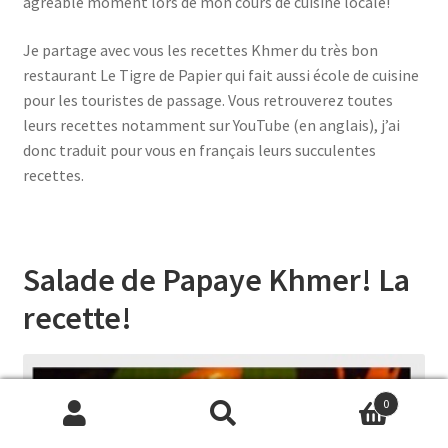
agréable moment lors de mon cours de cuisine locale!
Je partage avec vous les recettes Khmer du très bon
restaurant Le Tigre de Papier qui fait aussi école de cuisine
pour les touristes de passage. Vous retrouverez toutes
leurs recettes notamment sur YouTube (en anglais), j’ai
donc traduit pour vous en français leurs succulentes
recettes.
Salade de Papaye Khmer! La
recette!
0
Recherche
Recherche