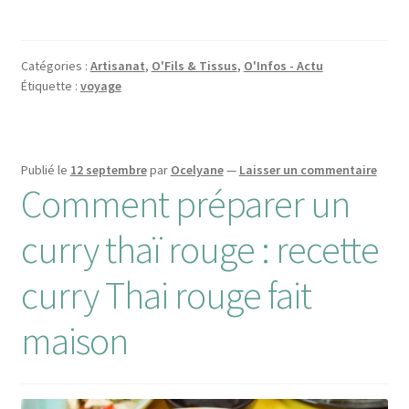
Catégories :
Artisanat
,
O'Fils & Tissus
,
O'Infos - Actu
Étiquette :
voyage
Publié le
12 septembre
par
Ocelyane
—
Laisser un commentaire
Comment préparer un
curry thaï rouge : recette
curry Thai rouge fait
maison