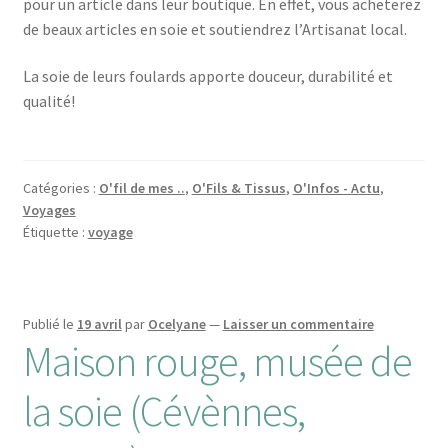
pour un article dans leur boutique. En effet, vous acheterez
de beaux articles en soie et soutiendrez l’Artisanat local.
La soie de leurs foulards apporte douceur, durabilité et
qualité!
Catégories :
O'fil de mes ..
,
O'Fils & Tissus
,
O'Infos - Actu
,
Voyages
Étiquette :
voyage
Publié le
19 avril
par
Ocelyane
—
Laisser un commentaire
Maison rouge, musée de
la soie (Cévènnes,